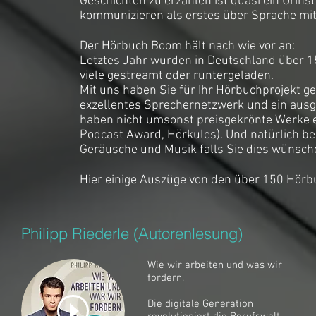
Geschichten zu erzählen ist quasi ein Urins
kommunizieren als erstes über Sprache mit
Der Hörbuch Boom hält nach wie vor an:
Letztes Jahr wurden in Deutschland über 1
viele gestreamt oder runtergeladen.
Mit uns haben Sie für Ihr Hörbuchprojekt g
exzellentes Sprechernetzwerk und ein ausg
haben nicht umsonst preisgekrönte Werke 
Podcast Award, Hörkules). Und natürlich b
Geräusche und Musik falls Sie dies wünsche
Hier einige Auszüge von den über 150 Hör
Philipp Riederle (Autorenlesung)
Wie wir arbeiten und was wir
fordern.
Die digitale Generation