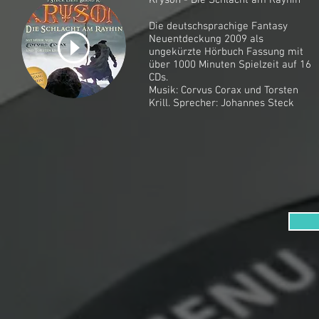
Kryson - Die Schlacht am Rayhin
Die deutschsprachige Fantasy
Neuentdeckung 2009 als
ungekürzte Hörbuch Fassung mit
über 1000 Minuten Spielzeit auf 16
CDs.
Musik:
Corvus Corax
und Torsten
Krill. Sprecher: Johannes Steck